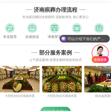
济南殡葬办理流程
专业殡仪顾问全程陪同 流程标准化 省心更安心
专业指导
洽谈协议
净身穿衣
灵车接运
布置告别厅
可以介绍下你们的产品么
部分服务案例
上千真实案例 按需定制特色告别仪式
大型告别仪式现场布置
大型告别仪式现场布置
助念超度逝