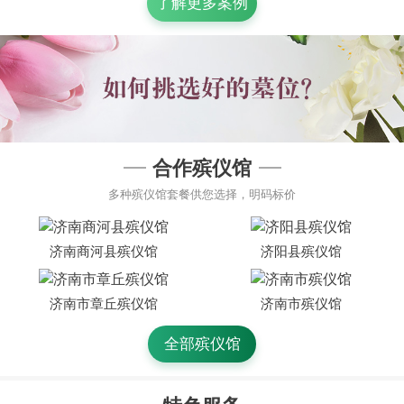
了解更多案例
合作殡仪馆
多种殡仪馆套餐供您选择，明码标价
济南商河县殡仪馆
济阳县殡仪馆
济南市章丘殡仪馆
济南市殡仪馆
全部殡仪馆